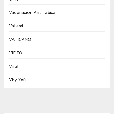
Vacunación Antirrábica
Vallemi
VATICANO
VIDEO
Viral
Yby Yaú