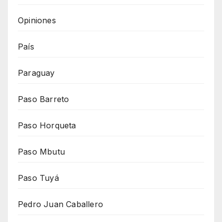
Opiniones
País
Paraguay
Paso Barreto
Paso Horqueta
Paso Mbutu
Paso Tuyá
Pedro Juan Caballero