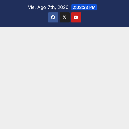
Saltar
Vie. Ago 7th, 2026
2:03:34 PM
al
contenido