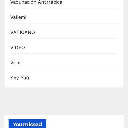
Vacunación Antirrábica
Vallemi
VATICANO
VIDEO
Viral
Yby Yaú
You missed