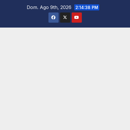
Saltar
Dom. Ago 9th, 2026
2:14:40 PM
al
contenido