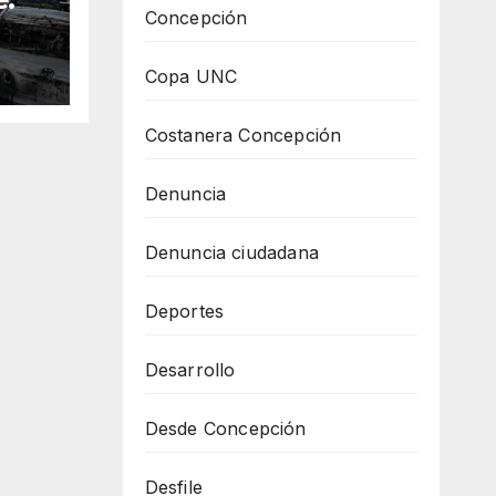
Concepción
el
Copa UNC
Costanera Concepción
Denuncia
Denuncia ciudadana
Deportes
Desarrollo
Desde Concepción
Desfile