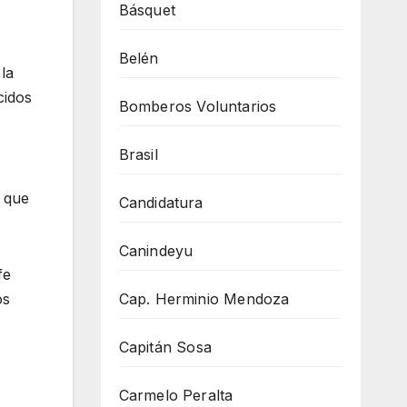
Básquet
Belén
la
cidos
Bomberos Voluntarios
Brasil
s que
Candidatura
Canindeyu
fe
Cap. Herminio Mendoza
os
Capitán Sosa
Carmelo Peralta