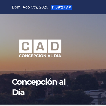
Saltar
Dom. Ago 9th, 2026
11:09:29 AM
al
contenido
Concepción al
Día