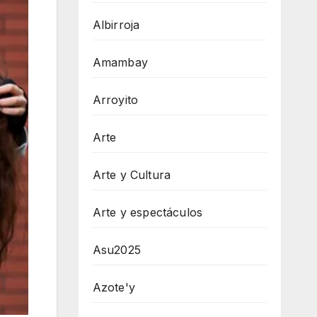
Albirroja
Amambay
Arroyito
Arte
Arte y Cultura
Arte y espectáculos
Asu2025
Azote'y