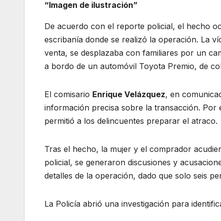
“Imagen de ilustración”
De acuerdo con el reporte policial, el hecho oc
escribanía donde se realizó la operación. La ví
venta, se desplazaba con familiares por un ca
a bordo de un automóvil Toyota Premio, de co
El comisario
Enrique Velázquez
, en comunicac
información precisa sobre la transacción. Por 
permitió a los delincuentes preparar el atraco.
Tras el hecho, la mujer y el comprador acudiero
policial, se generaron discusiones y acusacion
detalles de la operación, dado que solo seis pe
La Policía abrió una investigación para identif