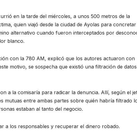
urrió en la tarde del miércoles, a unos 500 metros de la
ctima, quien viajó desde la ciudad de Ayolas para concretar 
mino alternativo cuando fueron interceptados por descono
lor blanco.
ión con la 780 AM, explicó que los autores actuaron con
este motivo, se sospecha que existió una filtración de dato
n a la comisaría para radicar la denuncia. Allí, según el je
es mutuas entre ambas partes sobre quién habría filtrado l
rsonas estaban al tanto del negocio.
icar a los responsables y recuperar el dinero robado.