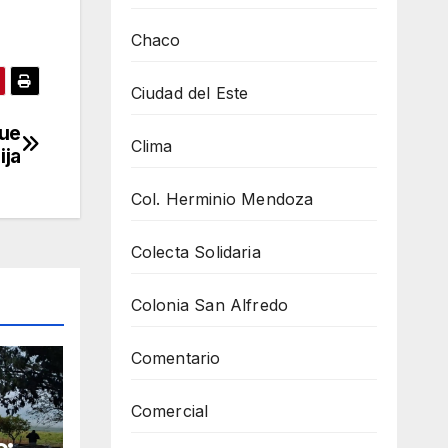
Chaco
Ciudad del Este
que
Clima
ija
Col. Herminio Mendoza
Colecta Solidaria
Colonia San Alfredo
Comentario
Comercial
e: