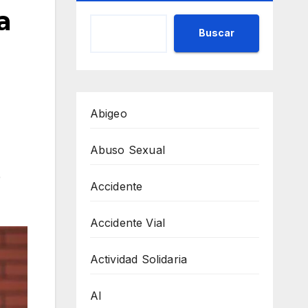
a
Buscar
Abigeo
Abuso Sexual
0
Accidente
Accidente Vial
Actividad Solidaria
AI