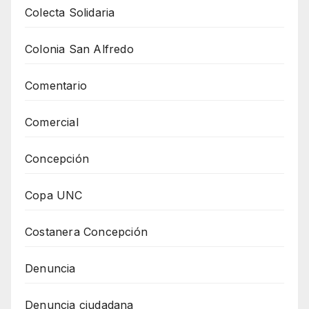
Colecta Solidaria
Colonia San Alfredo
Comentario
Comercial
Concepción
Copa UNC
Costanera Concepción
Denuncia
Denuncia ciudadana