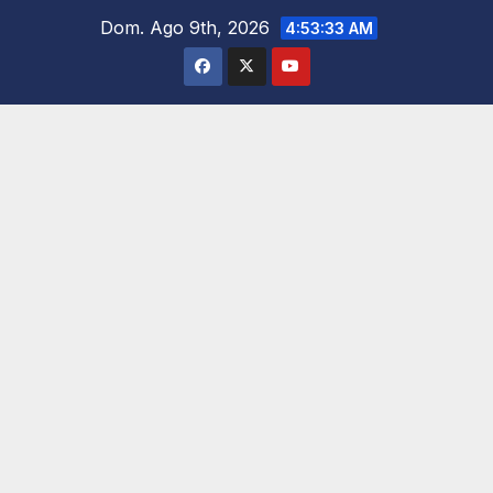
Saltar
Dom. Ago 9th, 2026
4:53:35 AM
al
contenido