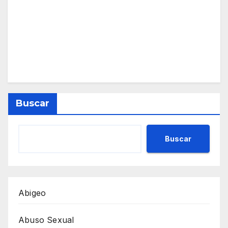
Buscar
Buscar
Abigeo
Abuso Sexual