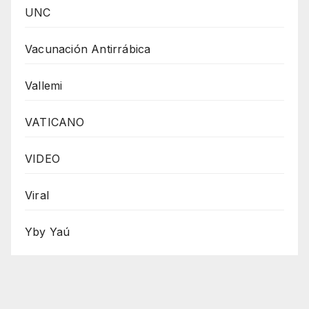
UNC
Vacunación Antirrábica
Vallemi
VATICANO
VIDEO
Viral
Yby Yaú