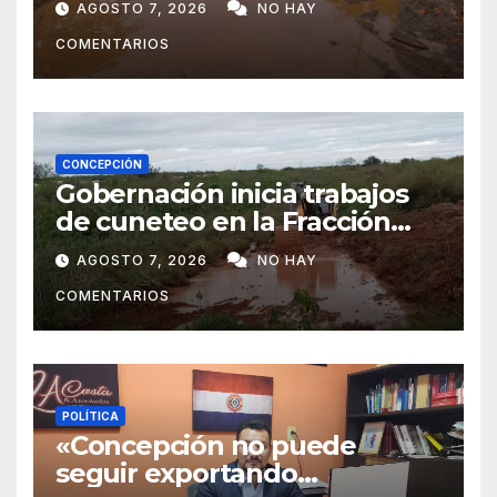
AGOSTO 7, 2026
NO HAY
Concepción
COMENTARIOS
CONCEPCIÓN
Gobernación inicia trabajos
de cuneteo en la Fracción
José Félix
AGOSTO 7, 2026
NO HAY
COMENTARIOS
POLÍTICA
«Concepción no puede
seguir exportando