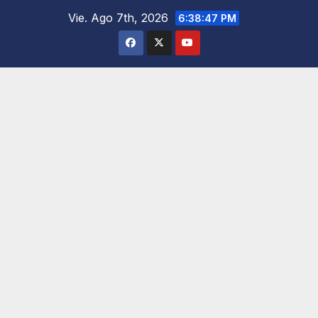
Saltar
Vie. Ago 7th, 2026
6:38:48 PM
al
contenido