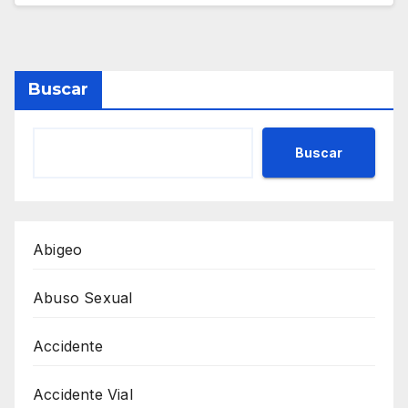
Buscar
Buscar
Abigeo
Abuso Sexual
Accidente
Accidente Vial