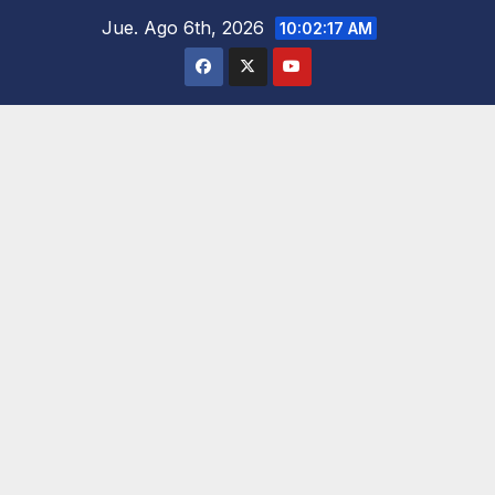
Saltar
Jue. Ago 6th, 2026
10:02:18 AM
al
contenido