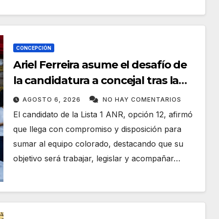
CONCEPCIÓN
Ariel Ferreira asume el desafío de
la candidatura a concejal tras la
renuncia de Lourdes Carduz
AGOSTO 6, 2026
NO HAY COMENTARIOS
El candidato de la Lista 1 ANR, opción 12, afirmó
que llega con compromiso y disposición para
sumar al equipo colorado, destacando que su
objetivo será trabajar, legislar y acompañar…