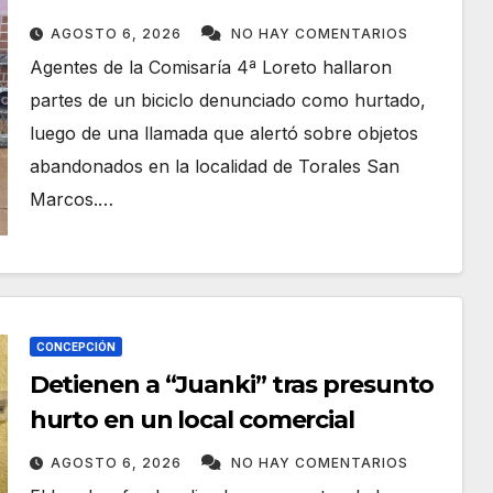
boscosa de Loreto
AGOSTO 6, 2026
NO HAY COMENTARIOS
Agentes de la Comisaría 4ª Loreto hallaron
partes de un biciclo denunciado como hurtado,
luego de una llamada que alertó sobre objetos
abandonados en la localidad de Torales San
Marcos.…
CONCEPCIÓN
Detienen a “Juanki” tras presunto
hurto en un local comercial
AGOSTO 6, 2026
NO HAY COMENTARIOS