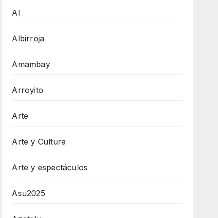
AI
Albirroja
Amambay
Arroyito
Arte
Arte y Cultura
Arte y espectáculos
Asu2025