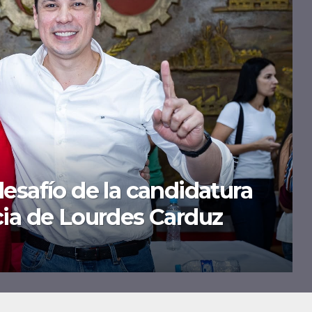
ueva sede para la
mando tras verificar las