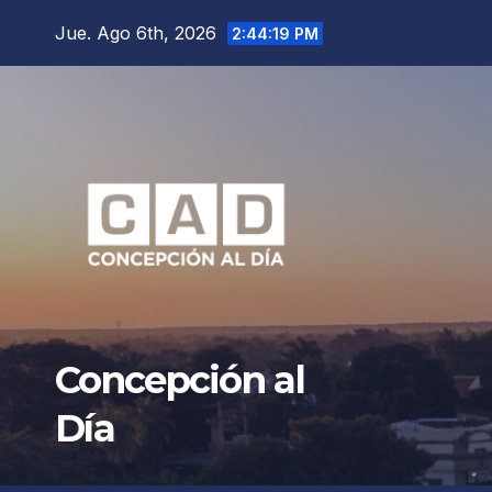
Saltar
Jue. Ago 6th, 2026
2:44:22 PM
al
contenido
Concepción al
Día