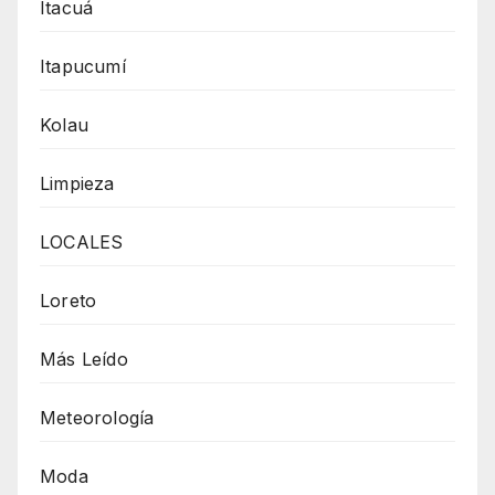
Itacuá
Itapucumí
Kolau
Limpieza
LOCALES
Loreto
Más Leído
Meteorología
Moda