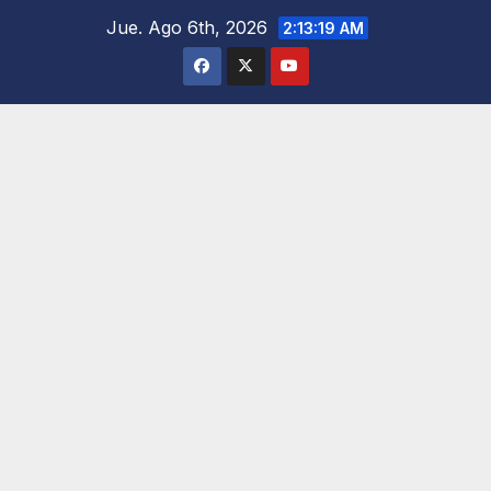
Saltar
Jue. Ago 6th, 2026
2:13:20 AM
al
contenido