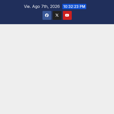
Saltar
Vie. Ago 7th, 2026
10:32:24 PM
al
contenido