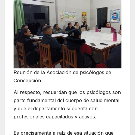
Reunión de la Asociación de psicólogos de
Concepción
Al respecto, recuerdan que los psicólogos son
parte fundamental del cuerpo de salud mental
y que el departamento sí cuenta con
profesionales capacitados y activos.
Es precisamente a raíz de esa situación que