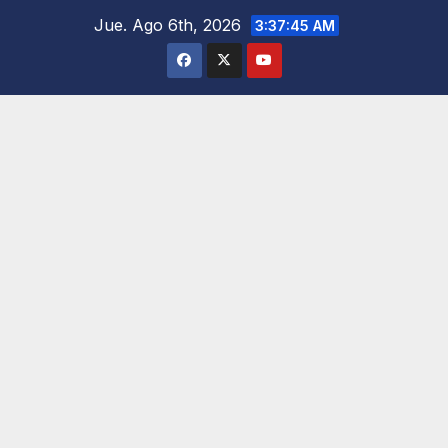
Saltar
Jue. Ago 6th, 2026
3:37:46 AM
al
contenido