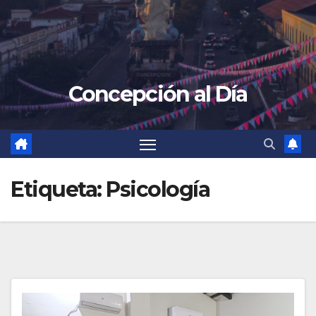
Concepción al Día
Etiqueta:
Psicología