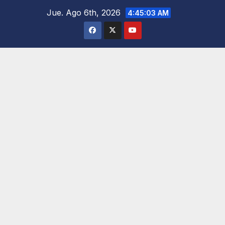
Saltar
Jue. Ago 6th, 2026
4:45:04 AM
al
contenido