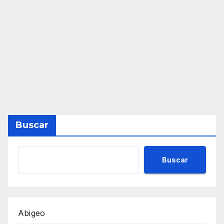
Buscar
Buscar
Abigeo