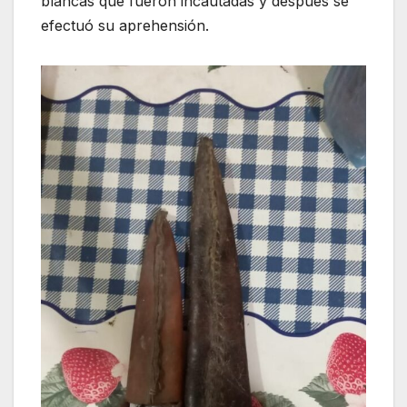
blancas que fueron incautadas y después se
efectuó su aprehensión.