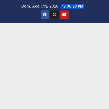
Saltar
Dom. Ago 9th, 2026
12:06:25 PM
al
contenido