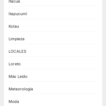
Itacuá
Itapucumí
Kolau
Limpieza
LOCALES
Loreto
Más Leído
Meteorología
Moda