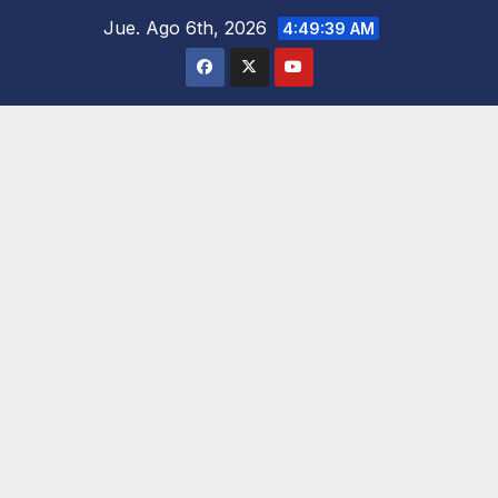
Saltar
Jue. Ago 6th, 2026
4:49:41 AM
al
contenido