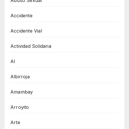
Abuso Sexual
Accidente
Accidente Vial
Actividad Solidaria
AI
Albirroja
Amambay
Arroyito
Arte