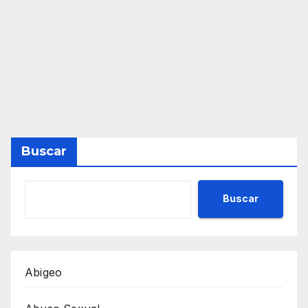
Buscar
Buscar
Abigeo