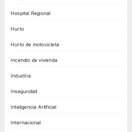
Hospital Regional
Hurto
Hurto de motocicleta
Incendio de vivienda
Industria
Inseguridad
Inteligencia Artificial
Internacional