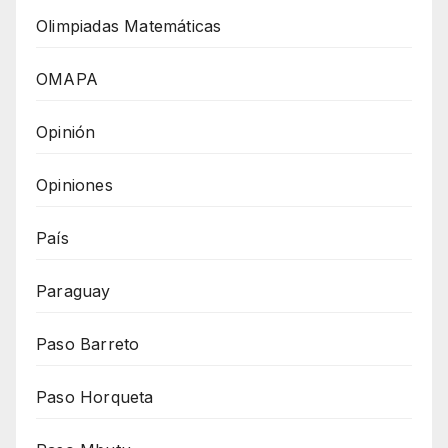
Olimpiadas Matemáticas
OMAPA
Opinión
Opiniones
País
Paraguay
Paso Barreto
Paso Horqueta