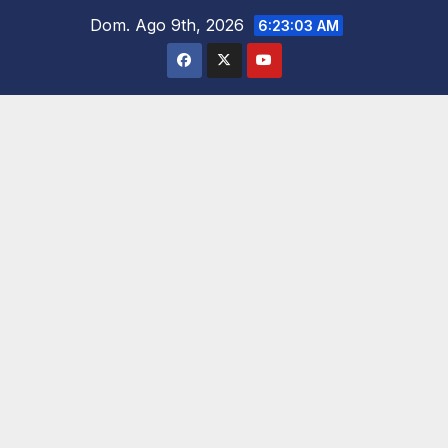
Saltar
Dom. Ago 9th, 2026
6:23:04 AM
al
contenido