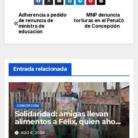
Adherencia a pedido
MNP denuncia
Navegación
de renuncia de
torturas en el Penal
ministra de
de Concepción
de
educación
entradas
Entrada relacionada
CONCEPCIÓN
Solidaridad: amigas llevan
alimentos a Félix, quien ahora
vende caramelos para
AGO 8, 2026
subsistir