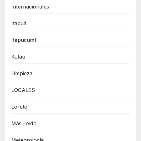
Internacionales
Itacuá
Itapucumí
Kolau
Limpieza
LOCALES
Loreto
Más Leído
Meteorología