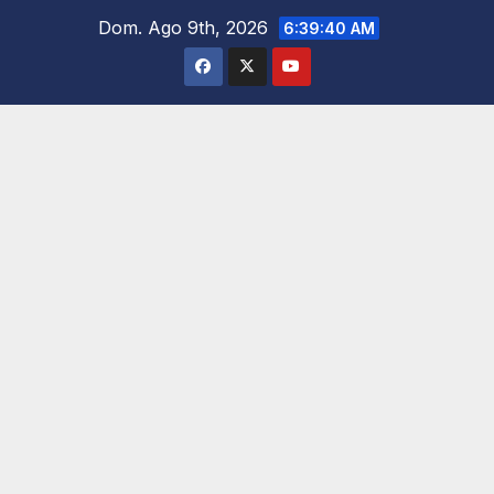
Saltar
Dom. Ago 9th, 2026
6:39:42 AM
al
contenido