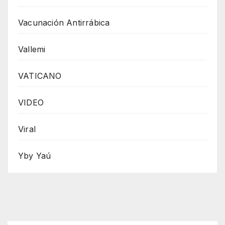
Vacunación Antirrábica
Vallemi
VATICANO
VIDEO
Viral
Yby Yaú