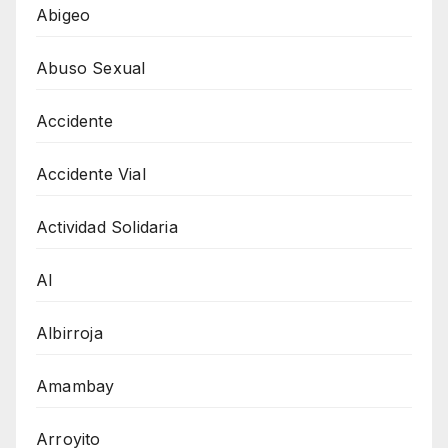
Abigeo
Abuso Sexual
Accidente
Accidente Vial
Actividad Solidaria
AI
Albirroja
Amambay
Arroyito