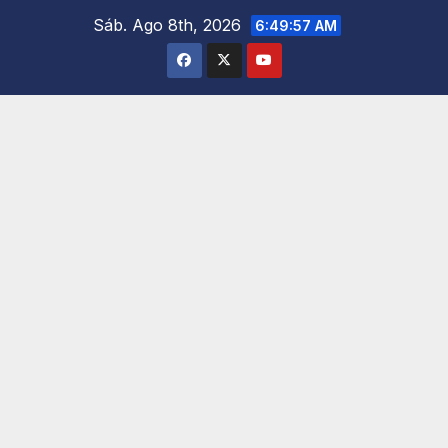
Saltar
Sáb. Ago 8th, 2026
6:49:59 AM
al
contenido