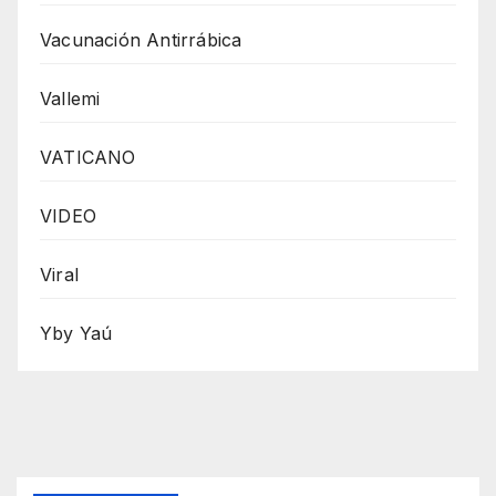
Vacunación Antirrábica
Vallemi
VATICANO
VIDEO
Viral
Yby Yaú