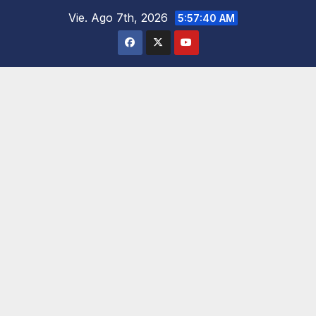
Saltar
Vie. Ago 7th, 2026
5:57:41 AM
al
contenido