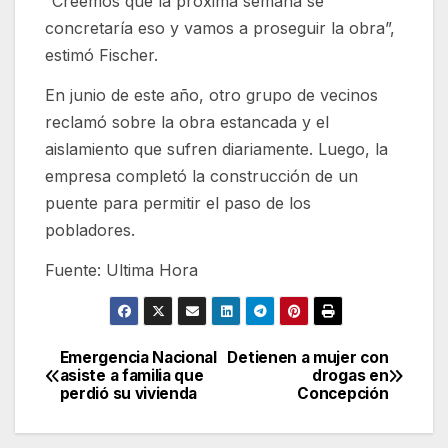
“Creemos que la próxima semana se
concretaría eso y vamos a proseguir la obra”,
estimó Fischer.
En junio de este año, otro grupo de vecinos
reclamó sobre la obra estancada y el
aislamiento que sufren diariamente. Luego, la
empresa completó la construcción de un
puente para permitir el paso de los
pobladores.
Fuente: Ultima Hora
Emergencia Nacional
Detienen a mujer con
Navegación
asiste a familia que
drogas en
perdió su vivienda
Concepción
de