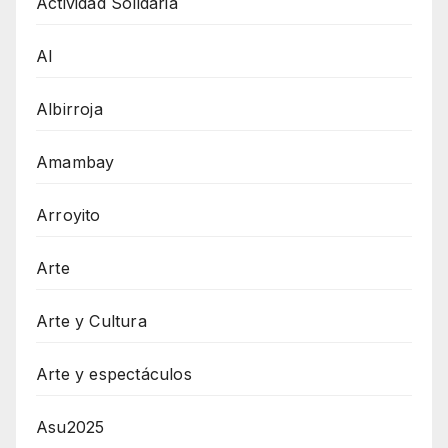
Actividad Solidaria
AI
Albirroja
Amambay
Arroyito
Arte
Arte y Cultura
Arte y espectáculos
Asu2025