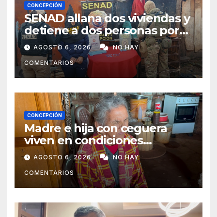
CONCEPCIÓN
SENAD allana dos viviendas y
detiene a dos personas por
presunto microtráfico en
AGOSTO 6, 2026
NO HAY
Concepción
COMENTARIOS
CONCEPCIÓN
Madre e hija con ceguera
viven en condiciones
precarias y vecinos impulsan
AGOSTO 6, 2026
NO HAY
campaña solidaria para
COMENTARIOS
ayudarlas