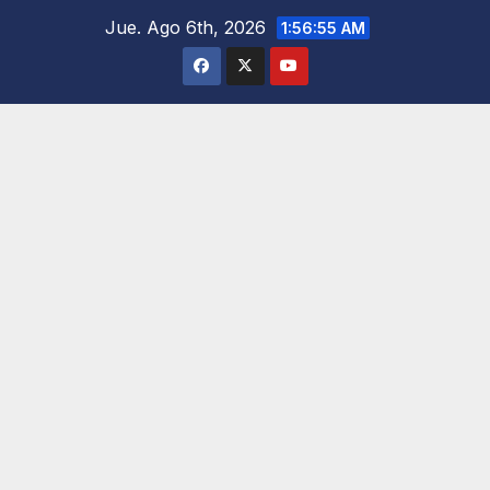
Saltar
Jue. Ago 6th, 2026
1:56:56 AM
al
contenido