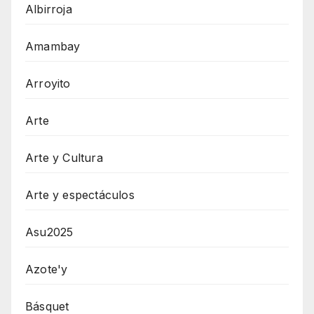
Albirroja
Amambay
Arroyito
Arte
Arte y Cultura
Arte y espectáculos
Asu2025
Azote'y
Básquet