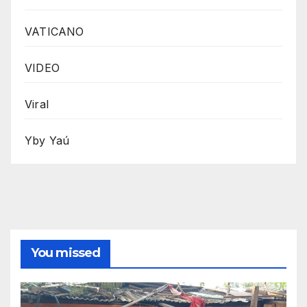
VATICANO
VIDEO
Viral
Yby Yaú
You missed