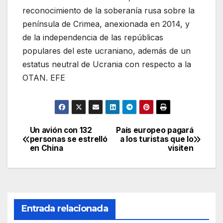
reconocimiento de la soberanía rusa sobre la
península de Crimea, anexionada en 2014, y
de la independencia de las repúblicas
populares del este ucraniano, además de un
estatus neutral de Ucrania con respecto a la
OTAN. EFE
Un avión con 132
País europeo pagará
Navegación
personas se estrelló
a los turistas que lo
en China
visiten
de
entradas
Entrada relacionada