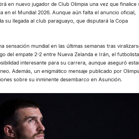
rá en nuevo jugador de Club Olimpia una vez que finalice 
a en el Mundial 2026. Aunque aún falta el anuncio oficial,
a su llegada al club paraguayo, que disputará la Copa
na sensación mundial en las últimas semanas tras viralizar
o del empate 2-2 entre Nueva Zelanda e Irán, el futbolista
ibilidad interesante para su carrera, aunque aseguró esta
orneo. Además, un enigmático mensaje publicado por Olimpi
siones sobre su inminente desembarco en Asunción.