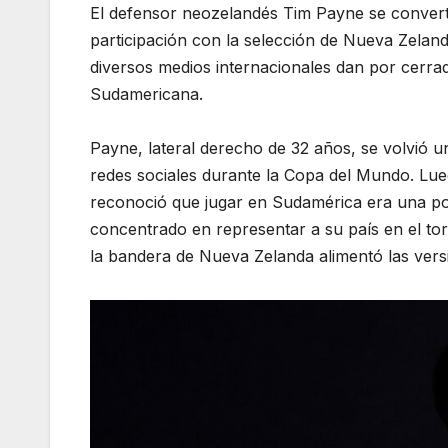
El defensor neozelandés Tim Payne se converti
participación con la selección de Nueva Zeland
diversos medios internacionales dan por cerrad
Sudamericana.
Payne, lateral derecho de 32 años, se volvió u
redes sociales durante la Copa del Mundo. Lueg
reconoció que jugar en Sudamérica era una pos
concentrado en representar a su país en el t
la bandera de Nueva Zelanda alimentó las ver