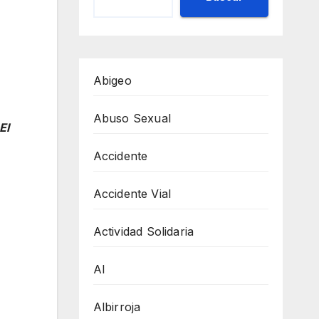
Abigeo
Abuso Sexual
El
Accidente
Accidente Vial
Actividad Solidaria
AI
Albirroja