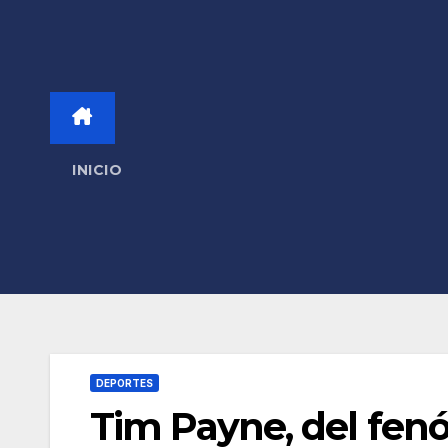
INICIO
DEPORTES
Tim Payne, del fenó