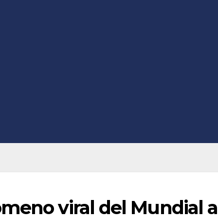
meno viral del Mundial a