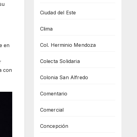
su
Ciudad del Este
Clima
Col. Herminio Mendoza
se en
Colecta Solidaria
r
a con
Colonia San Alfredo
Comentario
Comercial
Concepción