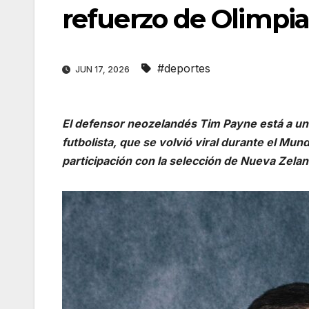
refuerzo de Olimpia
#deportes
JUN 17, 2026
El defensor neozelandés Tim Payne está a un 
futbolista, que se volvió viral durante el Mund
participación con la selección de Nueva Zelan