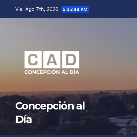
Saltar
Vie. Ago 7th, 2026
5:35:51 AM
al
contenido
Concepción al
Día