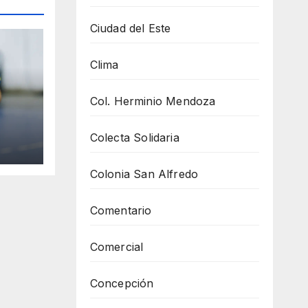
Ciudad del Este
Clima
Col. Herminio Mendoza
y se
Colecta Solidaria
Colonia San Alfredo
Comentario
Comercial
Concepción