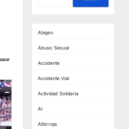
Abigeo
Abuso Sexual
 hace
Accidente
Accidente Vial
Actividad Solidaria
AI
Albirroja