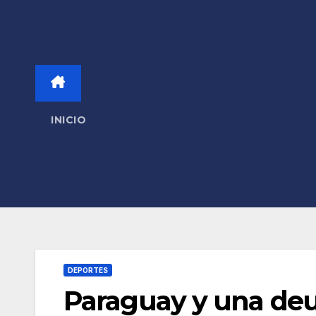
INICIO
DEPORTES
Paraguay y una deu