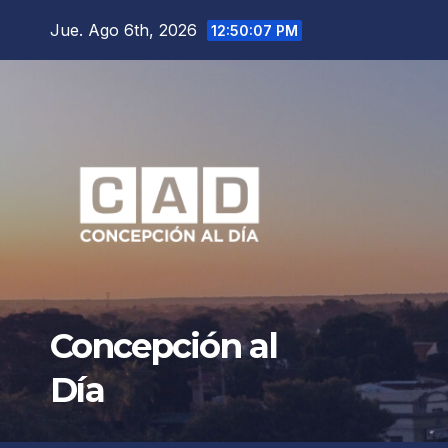
Saltar
Jue. Ago 6th, 2026
12:50:09 PM
al
contenido
Concepción al
Día