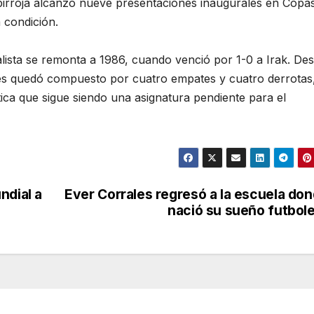
lbirroja alcanzó nueve presentaciones inaugurales en Copas
 condición.
lista se remonta a 1986, cuando venció por 1-0 a Irak. De
les quedó compuesto por cuatro empates y cuatro derrotas
stica que sigue siendo una asignatura pendiente para el
ndial a
Ever Corrales regresó a la escuela do
nació su sueño futbol