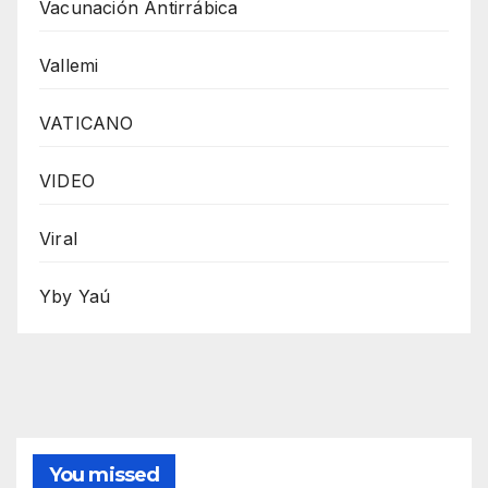
Vacunación Antirrábica
Vallemi
VATICANO
VIDEO
Viral
Yby Yaú
You missed