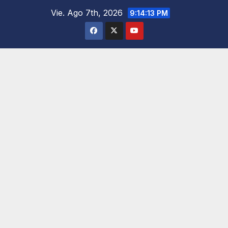
Saltar
Vie. Ago 7th, 2026
9:14:14 PM
al
contenido