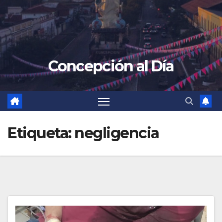
Concepción al Día
Etiqueta:
negligencia