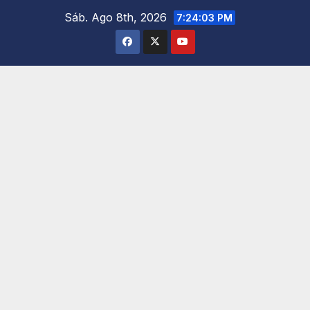
Saltar
Sáb. Ago 8th, 2026
7:24:04 PM
al
contenido