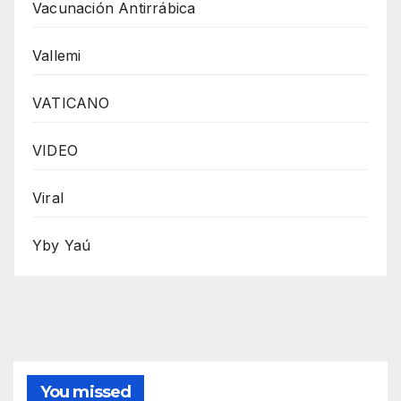
Vacunación Antirrábica
Vallemi
VATICANO
VIDEO
Viral
Yby Yaú
You missed