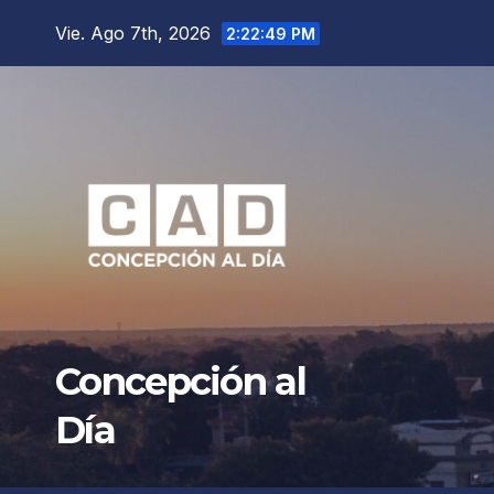
Saltar
Vie. Ago 7th, 2026
2:22:51 PM
al
contenido
Concepción al
Día