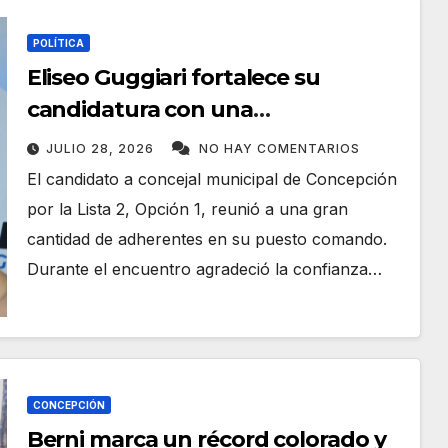
POLÍTICA
Eliseo Guggiari fortalece su
candidatura con una
multitudinaria noche de amistad
JULIO 28, 2026
NO HAY COMENTARIOS
El candidato a concejal municipal de Concepción
por la Lista 2, Opción 1, reunió a una gran
cantidad de adherentes en su puesto comando.
Durante el encuentro agradeció la confianza…
CONCEPCIÓN
Berni marca un récord colorado y