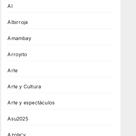
AI
Albirroja
Amambay
Arroyito
Arte
Arte y Cultura
Arte y espectáculos
Asu2025
Azote'y