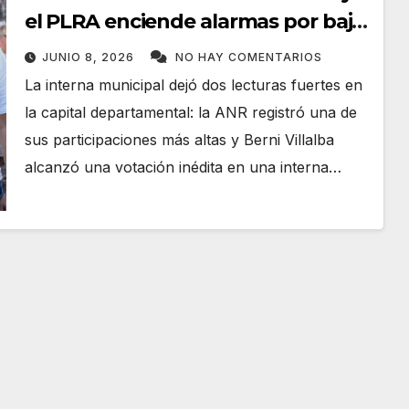
el PLRA enciende alarmas por baja
participación
JUNIO 8, 2026
NO HAY COMENTARIOS
La interna municipal dejó dos lecturas fuertes en
la capital departamental: la ANR registró una de
sus participaciones más altas y Berni Villalba
alcanzó una votación inédita en una interna…