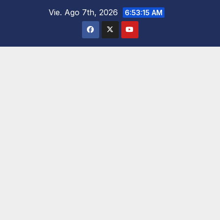
Saltar
Vie. Ago 7th, 2026
6:53:16 AM
al
contenido