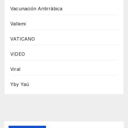
Vacunación Antirrábica
Vallemi
VATICANO
VIDEO
Viral
Yby Yaú