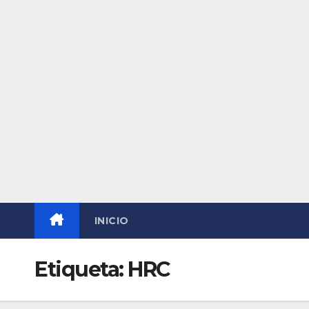
INICIO
Etiqueta:
HRC