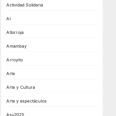
Actividad Solidaria
AI
Albirroja
Amambay
Arroyito
Arte
Arte y Cultura
Arte y espectáculos
Asu2025