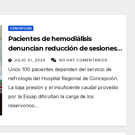
CONCEPCIÓN
Pacientes de hemodiálisis
denuncian reducción de sesiones
por falta de agua en el Hospital
JULIO 21, 2026
NO HAY COMENTARIOS
Regional
Unos 100 pacientes dependen del servicio de
nefrología del Hospital Regional de Concepción.
La baja presión y el insuficiente caudal proveído
por la Essap dificultan la carga de los
reservorios…