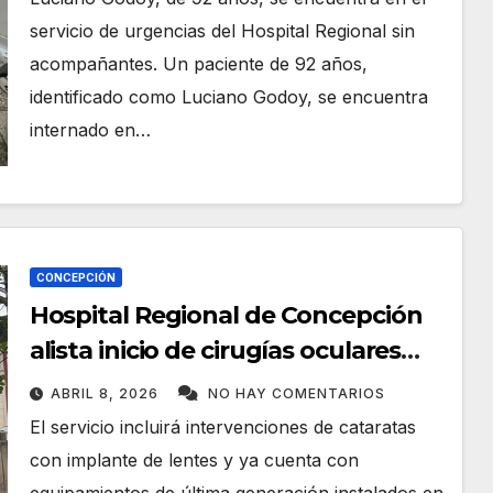
servicio de urgencias del Hospital Regional sin
acompañantes. Un paciente de 92 años,
identificado como Luciano Godoy, se encuentra
internado en…
CONCEPCIÓN
Hospital Regional de Concepción
alista inicio de cirugías oculares
gratuitas
ABRIL 8, 2026
NO HAY COMENTARIOS
El servicio incluirá intervenciones de cataratas
con implante de lentes y ya cuenta con
equipamientos de última generación instalados en