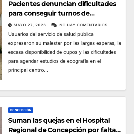
Pacientes denuncian dificultades
para conseguir turnos de
ecografía en el Hospital Regional
MAYO 27, 2026
NO HAY COMENTARIOS
de Concepción
Usuarios del servicio de salud pública
expresaron su malestar por las largas esperas, la
escasa disponibilidad de cupos y las dificultades
para agendar estudios de ecografía en el
principal centro…
CONCEPCIÓN
Suman las quejas en el Hospital
Regional de Concepción por falta