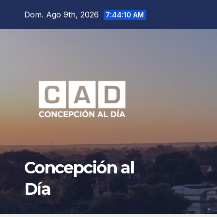
Saltar
Dom. Ago 9th, 2026
7:44:12 AM
al
contenido
Concepción al
Día