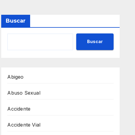
Buscar
Buscar
Abigeo
Abuso Sexual
Accidente
Accidente Vial