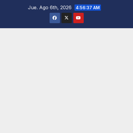
Saltar
Jue. Ago 6th, 2026
4:56:38 AM
al
contenido