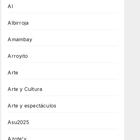
AI
Albirroja
Amambay
Arroyito
Arte
Arte y Cultura
Arte y espectáculos
Asu2025
Azote'y