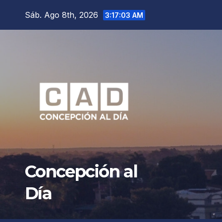
Saltar
Sáb. Ago 8th, 2026
3:17:04 AM
al
contenido
Concepción al
Día