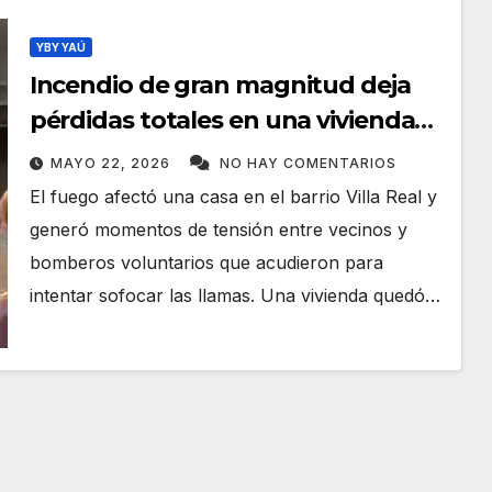
YBY YAÚ
Incendio de gran magnitud deja
pérdidas totales en una vivienda
de Yby Yaú
MAYO 22, 2026
NO HAY COMENTARIOS
El fuego afectó una casa en el barrio Villa Real y
generó momentos de tensión entre vecinos y
bomberos voluntarios que acudieron para
intentar sofocar las llamas. Una vivienda quedó…