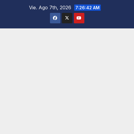
Saltar
Vie. Ago 7th, 2026
7:26:44 AM
al
contenido