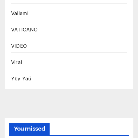
Vallemi
VATICANO
VIDEO
Viral
Yby Yaú
You missed