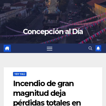
Concepción al Día
YBY YAÚ
Incendio de gran
magnitud deja
pérdidas totales en