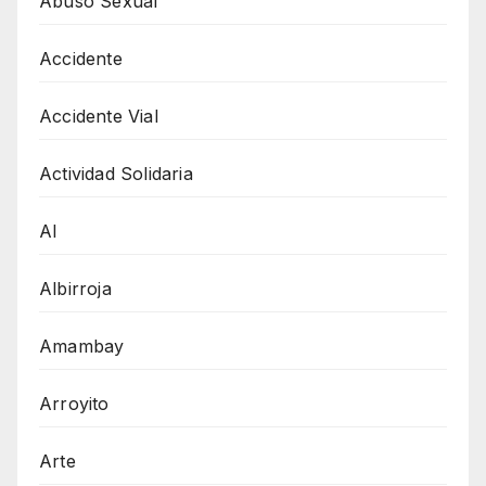
Abuso Sexual
Accidente
Accidente Vial
Actividad Solidaria
AI
Albirroja
Amambay
Arroyito
Arte