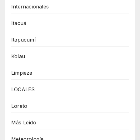
Internacionales
Itacuá
Itapucumí
Kolau
Limpieza
LOCALES
Loreto
Más Leído
Meteorología