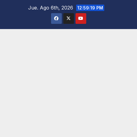
Saltar
Jue. Ago 6th, 2026
12:59:20 PM
al
contenido