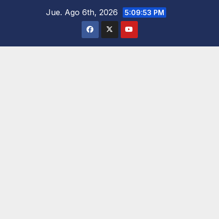
Saltar
Jue. Ago 6th, 2026
5:09:55 PM
al
contenido