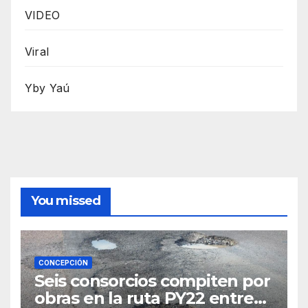
VIDEO
Viral
Yby Yaú
You missed
CONCEPCIÓN
Seis consorcios compiten por
obras en la ruta PY22 entre