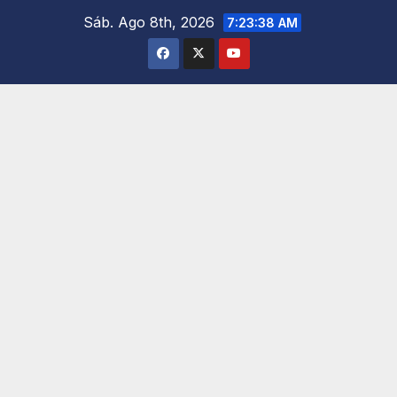
Saltar
Sáb. Ago 8th, 2026
7:23:39 AM
al
contenido