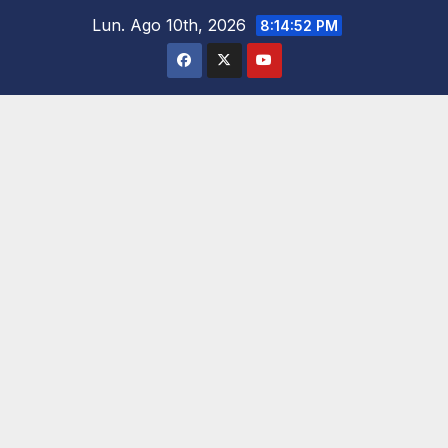
Saltar
Lun. Ago 10th, 2026
8:14:53 PM
al
contenido