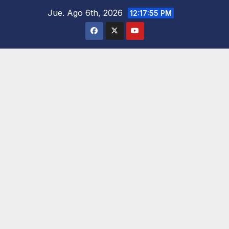
Saltar
Jue. Ago 6th, 2026
12:17:57 PM
al
contenido