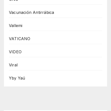
Vacunación Antirrábica
Vallemi
VATICANO
VIDEO
Viral
Yby Yaú