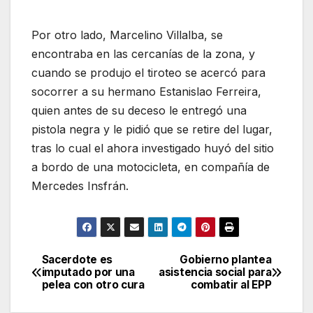
Por otro lado, Marcelino Villalba, se
encontraba en las cercanías de la zona, y
cuando se produjo el tiroteo se acercó para
socorrer a su hermano Estanislao Ferreira,
quien antes de su deceso le entregó una
pistola negra y le pidió que se retire del lugar,
tras lo cual el ahora investigado huyó del sitio
a bordo de una motocicleta, en compañía de
Mercedes Insfrán.
Sacerdote es
Gobierno plantea
Navegación
imputado por una
asistencia social para
pelea con otro cura
combatir al EPP
de