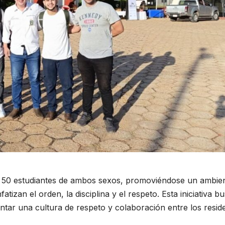
 a 50 estudiantes de ambos sexos, promoviéndose un ambie
tizan el orden, la disciplina y el respeto. Esta iniciativa b
ntar una cultura de respeto y colaboración entre los resid