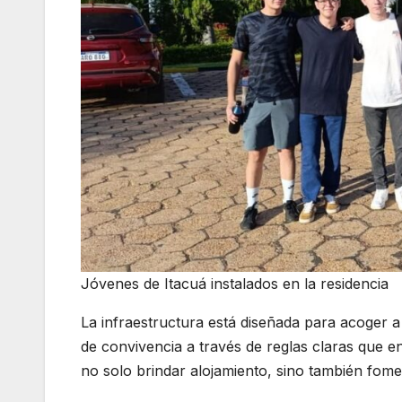
Jóvenes de Itacuá instalados en la residencia
La infraestructura está diseñada para acoger
de convivencia a través de reglas claras que enfa
no solo brindar alojamiento, sino también fome