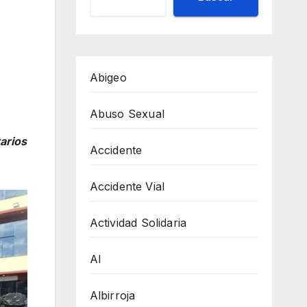
Abigeo
Abuso Sexual
arios
Accidente
Accidente Vial
Actividad Solidaria
AI
Albirroja