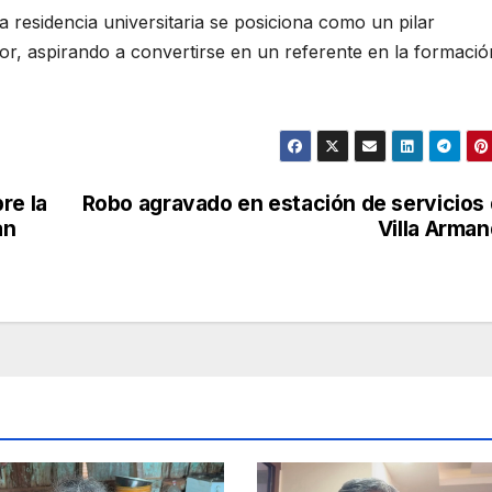
a residencia universitaria se posiciona como un pilar
or, aspirando a convertirse en un referente en la formació
re la
Robo agravado en estación de servicios
an
Villa Arma