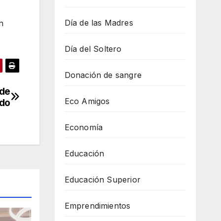
Día de las Madres
n
Día del Soltero
Donación de sangre
 de
Eco Amigos
ndo
Economía
Educación
Educación Superior
Emprendimientos