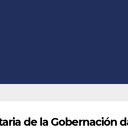
taria de la Gobernación d