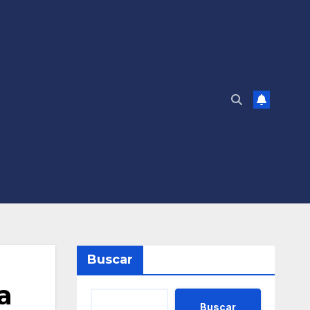
Buscar
a
Buscar