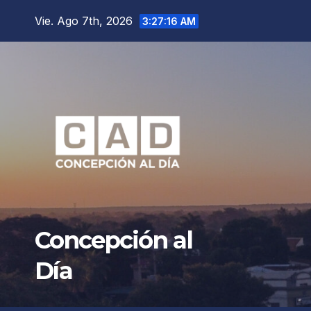
Saltar
Vie. Ago 7th, 2026
3:27:18 AM
al
contenido
Concepción al
Día