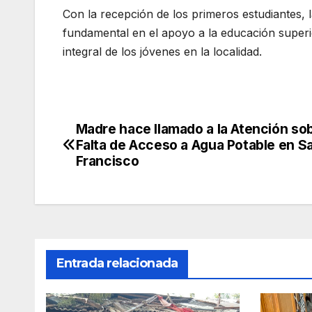
Con la recepción de los primeros estudiantes, l
fundamental en el apoyo a la educación superi
integral de los jóvenes en la localidad.
Madre hace llamado a la Atención sob
Navegación
Falta de Acceso a Agua Potable en S
de
Francisco
entradas
Entrada relacionada