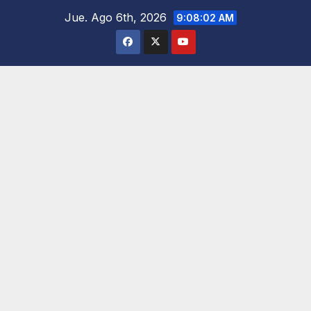
Saltar
Jue. Ago 6th, 2026
9:08:03 AM
al
contenido