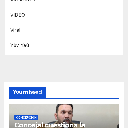
VIDEO
Viral
Yby Yaú
You missed
CONCEPCIÓN
Concejal cuestiona la