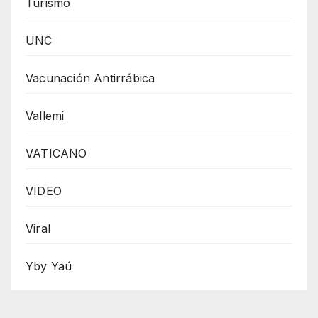
Turismo
UNC
Vacunación Antirrábica
Vallemi
VATICANO
VIDEO
Viral
Yby Yaú