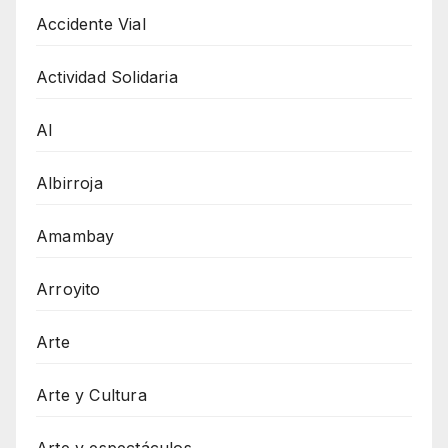
Accidente Vial
Actividad Solidaria
AI
Albirroja
Amambay
Arroyito
Arte
Arte y Cultura
Arte y espectáculos