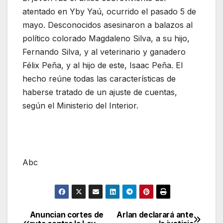
atentado en Yby Yaú, ocurrido el pasado 5 de
mayo. Desconocidos asesinaron a balazos al
político colorado Magdaleno Silva, a su hijo,
Fernando Silva, y al veterinario y ganadero
Félix Peña, y al hijo de este, Isaac Peña. El
hecho reúne todas las características de
haberse tratado de un ajuste de cuentas,
según el Ministerio del Interior.
Abc
Anuncian cortes de
Arlan declarará ante
Navegación