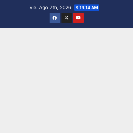
Saltar
Vie. Ago 7th, 2026
8:19:16 AM
al
contenido