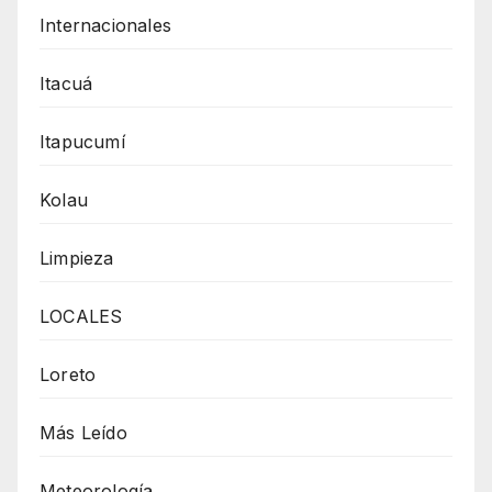
Internacionales
Itacuá
Itapucumí
Kolau
Limpieza
LOCALES
Loreto
Más Leído
Meteorología