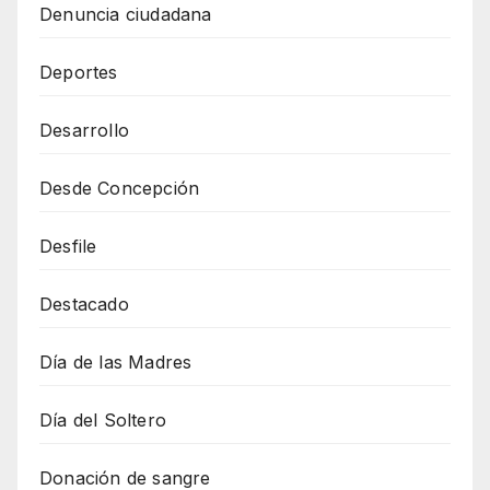
Denuncia ciudadana
Deportes
Desarrollo
Desde Concepción
Desfile
Destacado
Día de las Madres
Día del Soltero
Donación de sangre