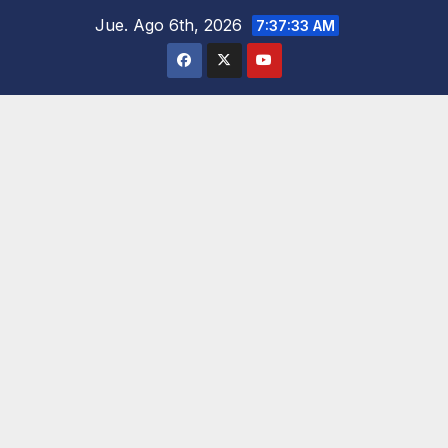
Saltar
Jue. Ago 6th, 2026
7:37:34 AM
al
contenido