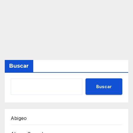
Buscar
Buscar
Abigeo