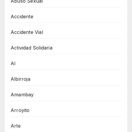
Abuso Sexual
Accidente
Accidente Vial
Actividad Solidaria
AI
Albirroja
Amambay
Arroyito
Arte