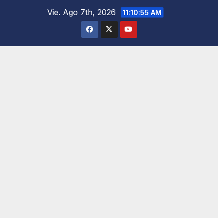
Saltar
Vie. Ago 7th, 2026
11:10:56 AM
al
contenido