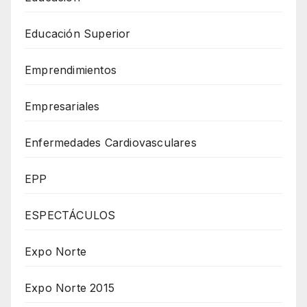
Educación Superior
Emprendimientos
Empresariales
Enfermedades Cardiovasculares
EPP
ESPECTÁCULOS
Expo Norte
Expo Norte 2015