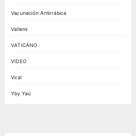
Vacunación Antirrábica
Vallemi
VATICANO
VIDEO
Viral
Yby Yaú