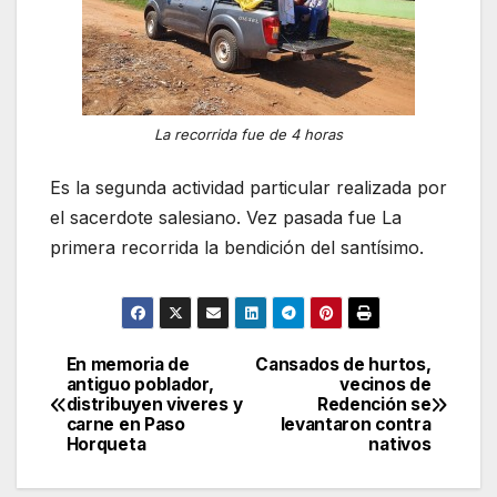
La recorrida fue de 4 horas
Es la segunda actividad particular realizada por
el sacerdote salesiano. Vez pasada fue La
primera recorrida la bendición del santísimo.
En memoria de
Cansados de hurtos,
Navegación
antiguo poblador,
vecinos de
distribuyen viveres y
Redención se
de
carne en Paso
levantaron contra
Horqueta
nativos
entradas