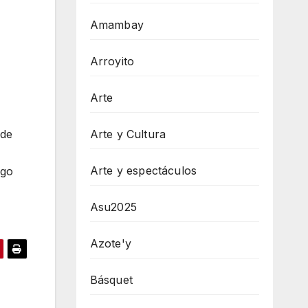
Amambay
Arroyito
Arte
Arte y Cultura
 de
Arte y espectáculos
ego
Asu2025
Azote'y
Básquet