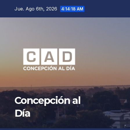
Saltar
Jue. Ago 6th, 2026
4:14:19 AM
al
contenido
Concepción al
Día