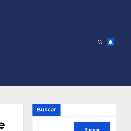
Buscar
e
Buscar