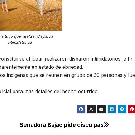
cía tuvo que realizar disparos
intimidatorios
nstituirse al lugar realizaron disparon intimidatorios, a fin
parentemente en estado de ebriedad.
los indigenas que se reunen en grupo de 30 personas y lu
licial para más detalles del hecho ocurrido.
Senadora Bajac pide disculpas