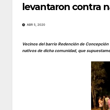
levantaron contra n
ABR 5, 2020
Vecinos del barrio Redención de Concepción s
nativos de dicha comunidad, que supuestamen