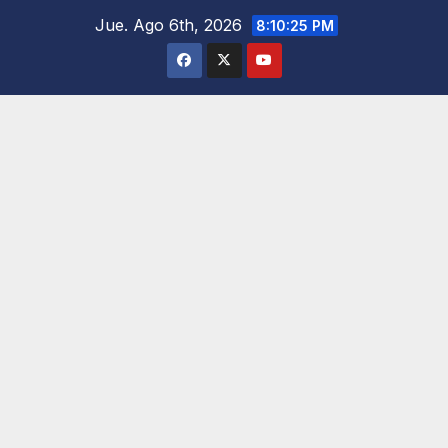
Saltar
Jue. Ago 6th, 2026
8:10:27 PM
al
contenido