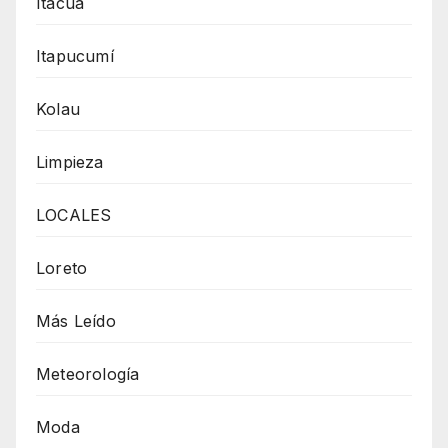
Itacuá
Itapucumí
Kolau
Limpieza
LOCALES
Loreto
Más Leído
Meteorología
Moda