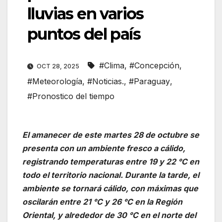
lluvias en varios
puntos del país
#Clima
,
#Concepción
,
OCT 28, 2025
#Meteorología
,
#Noticias.
,
#Paraguay
,
#Pronostico del tiempo
El amanecer de este martes 28 de octubre se
presenta con un ambiente fresco a cálido,
registrando temperaturas entre 19 y 22 °C en
todo el territorio nacional. Durante la tarde, el
ambiente se tornará cálido, con máximas que
oscilarán entre 21 °C y 26 °C en la Región
Oriental, y alrededor de 30 °C en el norte del