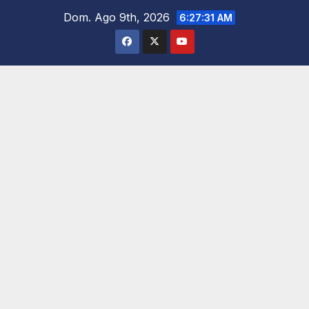
Saltar
Dom. Ago 9th, 2026
6:27:33 AM
al
contenido