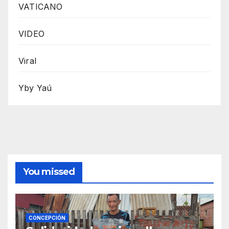
VATICANO
VIDEO
Viral
Yby Yaú
You missed
CONCEPCIÓN