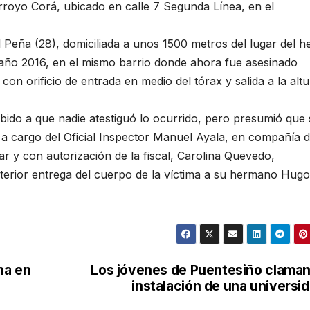
arroyo Corá, ubicado en calle 7 Segunda Línea, en el
l Peña (28), domiciliada a unos 1500 metros del lugar del h
 año 2016, en el mismo barrio donde ahora fue asesinado
n orificio de entrada en medio del tórax y salida a la altu
bido a que nadie atestiguó lo ocurrido, pero presumió que 
l a cargo del Oficial Inspector Manuel Ayala, en compañía d
ar y con autorización de la fiscal, Carolina Quevedo,
terior entrega del cuerpo de la víctima a su hermano Hugo
na en
Los jóvenes de Puentesiño claman
instalación de una universi