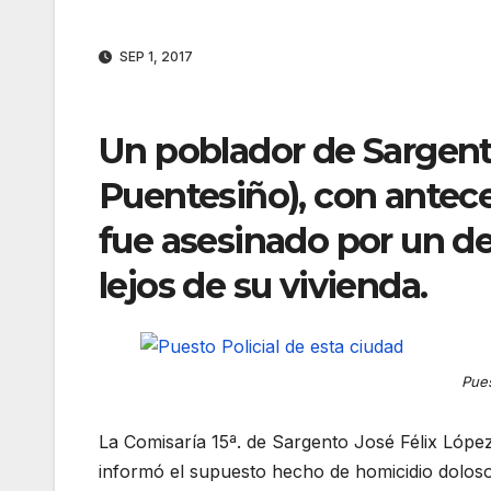
SEP 1, 2017
Un poblador de Sargent
Puentesiño), con antec
fue asesinado por un de
lejos de su vivienda.
Pues
La Comisaría 15ª. de Sargento José Félix Lópe
informó el supuesto hecho de homicidio doloso