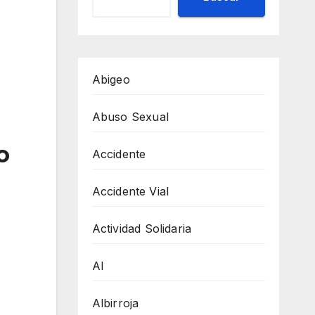
Abigeo
Abuso Sexual
o
Accidente
Accidente Vial
Actividad Solidaria
AI
Albirroja