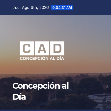
Saltar
Jue. Ago 6th, 2026
9:04:32 AM
al
contenido
Concepción al
Día