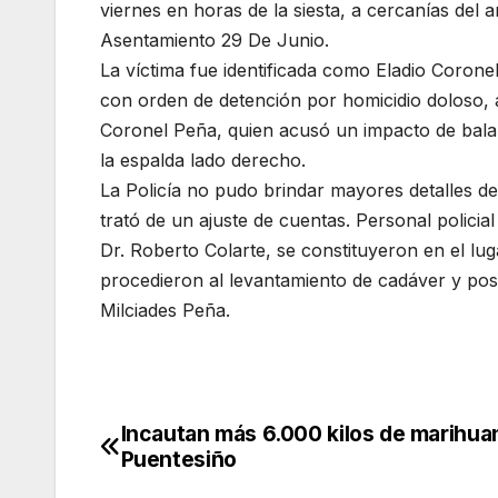
viernes en horas de la siesta, a cercanías del 
Asentamiento 29 De Junio.
La víctima fue identificada como Eladio Corone
con orden de detención por homicidio doloso,
Coronel Peña, quien acusó un impacto de bala co
la espalda lado derecho.
La Policía no pudo brindar mayores detalles de
trató de un ajuste de cuentas. Personal policia
Dr. Roberto Colarte, se constituyeron en el lug
procedieron al levantamiento de cadáver y pos
Milciades Peña.
Incautan más 6.000 kilos de marihua
Navegación
Puentesiño
de