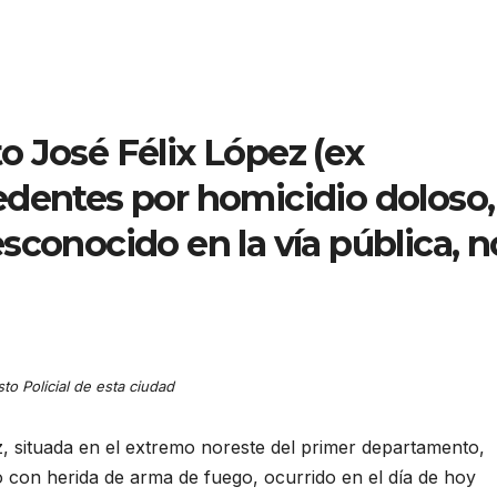
o José Félix López (ex
edentes por homicidio doloso,
sconocido en la vía pública, n
to Policial de esta ciudad
z, situada en el extremo noreste del primer departamento,
 con herida de arma de fuego, ocurrido en el día de hoy