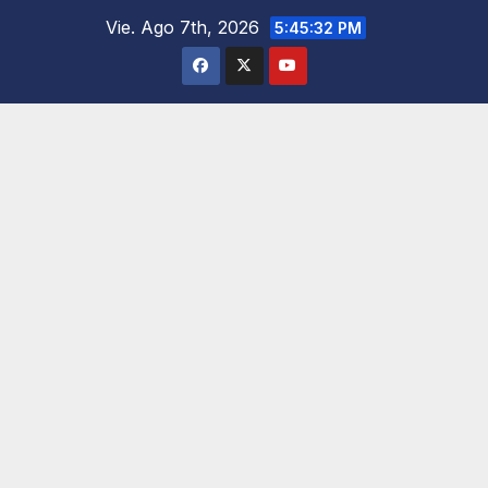
Saltar
Vie. Ago 7th, 2026
5:45:34 PM
al
contenido