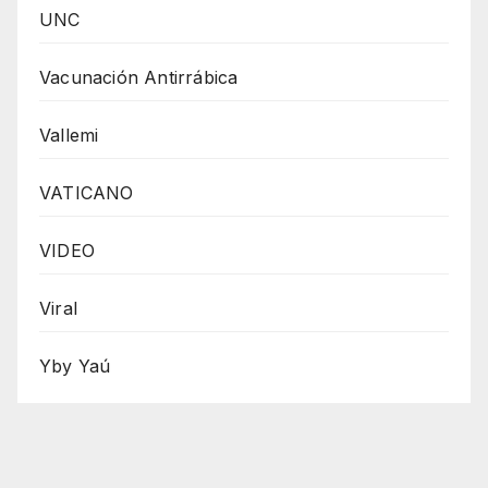
UNC
Vacunación Antirrábica
Vallemi
VATICANO
VIDEO
Viral
Yby Yaú