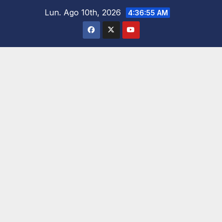
Saltar
Lun. Ago 10th, 2026
4:36:56 AM
al
contenido