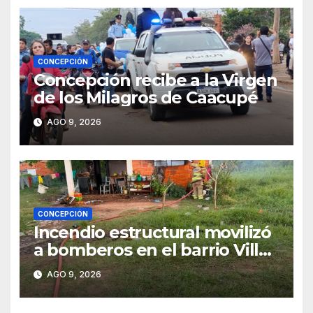
CONCEPCIÓN
Concepción recibe a la Virgen
de los Milagros de Caacupé
AGO 9, 2026
CONCEPCIÓN
Incendio estructural movilizó
a bomberos en el barrio Villa
Alta
AGO 9, 2026