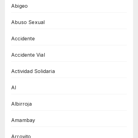
Abigeo
Abuso Sexual
Accidente
Accidente Vial
Actividad Solidaria
AI
Albirroja
Amambay
Arroyito