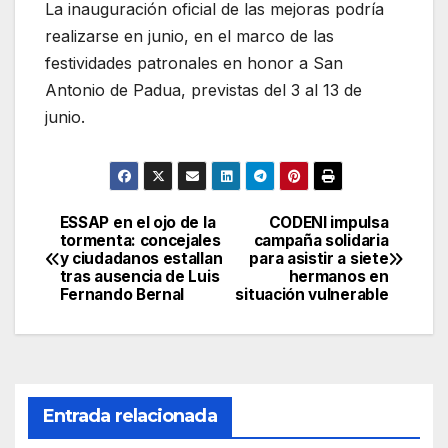
La inauguración oficial de las mejoras podría
realizarse en junio, en el marco de las
festividades patronales en honor a San
Antonio de Padua, previstas del 3 al 13 de
junio.
ESSAP en el ojo de la
CODENI impulsa
Navegación
tormenta: concejales
campaña solidaria
y ciudadanos estallan
para asistir a siete
de
tras ausencia de Luis
hermanos en
Fernando Bernal
situación vulnerable
entradas
Entrada relacionada