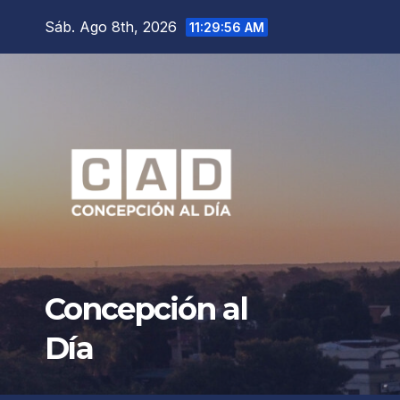
Saltar
Sáb. Ago 8th, 2026
11:29:59 AM
al
contenido
Concepción al
Día