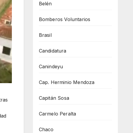
Belén
Bomberos Voluntarios
Brasil
Candidatura
Canindeyu
Cap. Herminio Mendoza
Capitán Sosa
tras
Carmelo Peralta
dad
Chaco