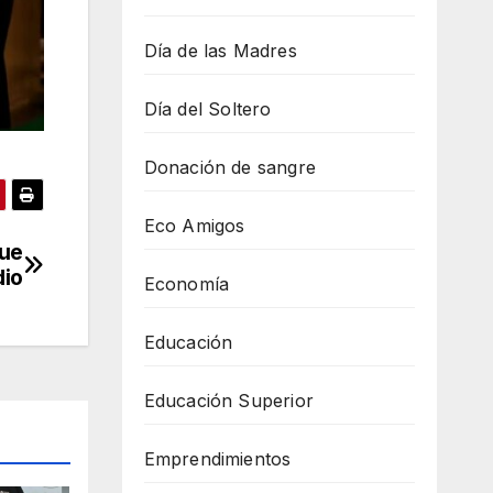
Día de las Madres
Día del Soltero
Donación de sangre
Eco Amigos
que
dio
Economía
Educación
Educación Superior
Emprendimientos