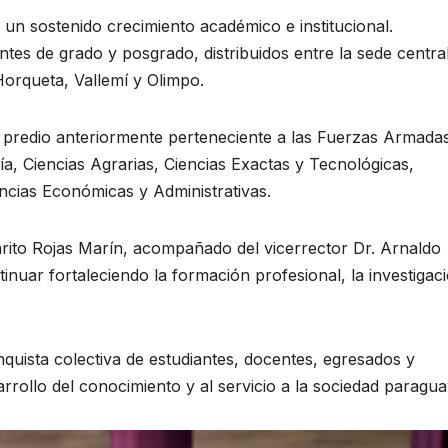
n sostenido crecimiento académico e institucional.
es de grado y posgrado, distribuidos entre la sede centra
Horqueta, Vallemí y Olimpo.
n predio anteriormente perteneciente a las Fuerzas Armad
ía, Ciencias Agrarias, Ciencias Exactas y Tecnológicas,
ncias Económicas y Administrativas.
Clarito Rojas Marín, acompañado del vicerrector Dr. Arnaldo
tinuar fortaleciendo la formación profesional, la investigac
uista colectiva de estudiantes, docentes, egresados y
rrollo del conocimiento y al servicio a la sociedad paragua