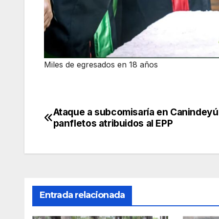
Miles de egresados en 18 años
Ataque a subcomisaría en Canindeyú
Navegación
panfletos atribuidos al EPP
de
entradas
Entrada relacionada