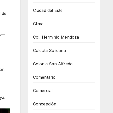
Ciudad del Este
l de
Clima
as—
Col. Herminio Mendoza
Colecta Solidaria
Colonia San Alfredo
ión
Comentario
Comercial
ya.
Concepción