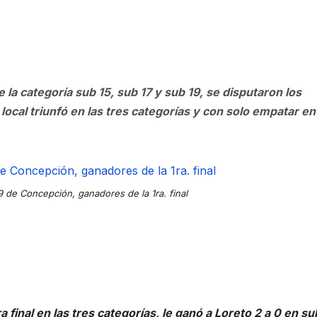
 la categoría sub 15, sub 17 y sub 19, se disputaron los
n local triunfó en las tres categorías y con solo empatar en
 de Concepción, ganadores de la 1ra. final
final en las tres categorías, le ganó a Loreto 2 a 0 en su