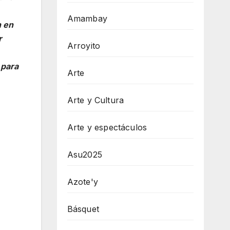
Amambay
n en
r
Arroyito
 para
Arte
Arte y Cultura
Arte y espectáculos
Asu2025
Azote'y
Básquet