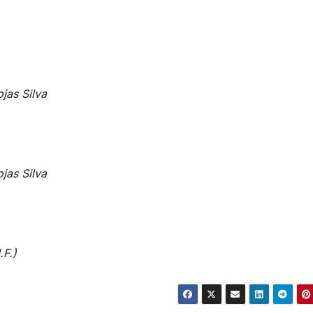
jas Silva
jas Silva
.F.)