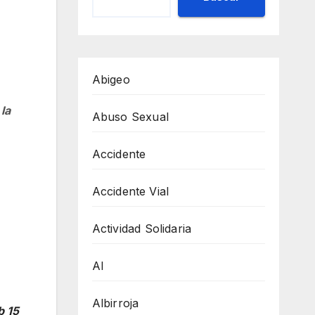
Abigeo
 la
Abuso Sexual
Accidente
Accidente Vial
Actividad Solidaria
AI
Albirroja
b 15