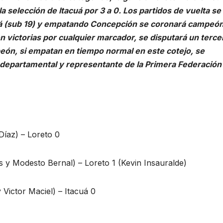
 la selección de Itacuá por 3 a 0. Los partidos de vuelta se
acuá (sub 19) y empatando Concepción se coronará campeó
nen victorias por cualquier marcador, se disputará un terce
peón, si empatan en tiempo normal en este cotejo, se
departamental y representante de la Primera Federación
Díaz) – Loreto 0
 y Modesto Bernal) – Loreto 1 (Kevin Insauralde)
Victor Maciel) – Itacuá 0