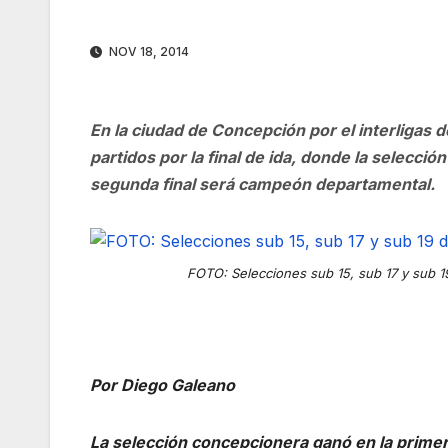
NOV 18, 2014
En la ciudad de Concepción por el interligas de
partidos por la final de ida, donde la selecció
segunda final será campeón departamental.
FOTO: Selecciones sub 15, sub 17 y sub 19
Por Diego Galeano
La selección concepcionera ganó en la primera 