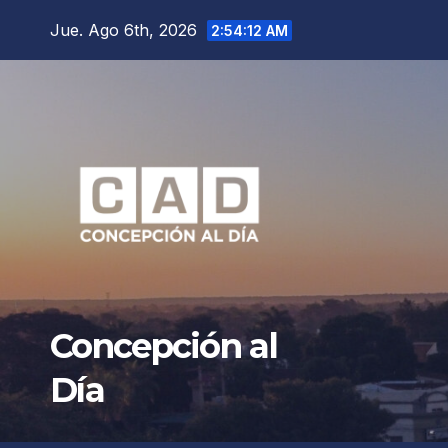
Saltar
Jue. Ago 6th, 2026
2:54:13 AM
al
contenido
Concepción al
Día