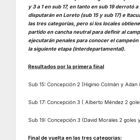
y 3 a 1 en sub 17, en tanto en sub 19 derrotó a
disputarán en Loreto (sub 15 y sub 17) e It
las tres categorías, pero si los locales obtie
partido en cancha neutral para definir al cam
ejecutarán penales para conocer el campeón 
la siguiente etapa (interdepartamental).
Resultados por la primera final
Sub 15: Concepción 2 (Higinio Colmán y Adan 
Sub 17: Concepción 3 ( Alberto Méndez 2 goles
Sub 19: Concepción 3 (David Morales 2 goles y 
Final de vuelta en las tres categorías
: