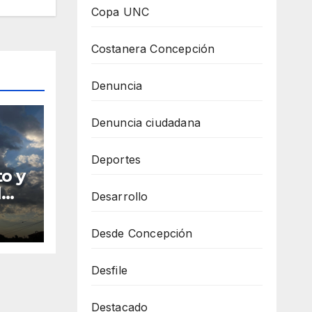
Copa UNC
Costanera Concepción
Denuncia
Denuncia ciudadana
Deportes
o y
l
Desarrollo
Desde Concepción
Desfile
Destacado