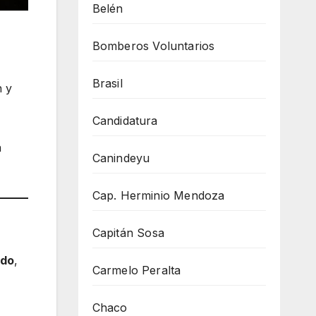
Belén
Bomberos Voluntarios
Brasil
n y
Candidatura
a
Canindeyu
Cap. Herminio Mendoza
Capitán Sosa
ido
,
Carmelo Peralta
Chaco