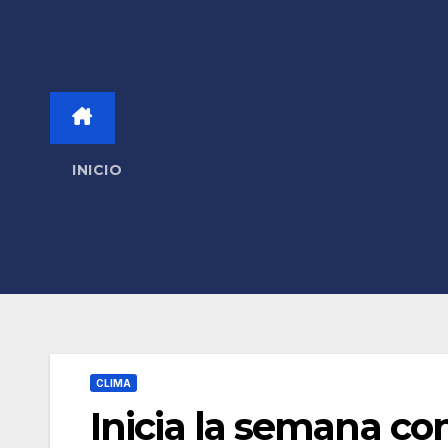
INICIO
CLIMA
Inicia la semana co