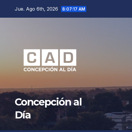
Saltar
Jue. Ago 6th, 2026
8:07:18 AM
al
contenido
Concepción al
Día