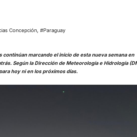
cias Concepción
,
#Paraguay
es continúan marcando el inicio de esta nueva semana en
 atrás. Según la Dirección de Meteorología e Hidrología (D
para hoy ni en los próximos días.