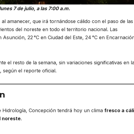
s 7 de julio, a las 7:00 a.m.
 al amanecer, que irá tornándose cálido con el paso de las
entos del noreste en todo el territorio nacional. Las
 Asunción, 22 °C en Ciudad del Este, 24 °C en Encarnació
e el resto de la semana, sin variaciones significativas en l
 según el reporte oficial.
ón
e Hidrología, Concepción tendrá hoy un clima
fresco a cál
l noreste
.