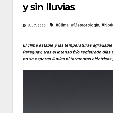
y sin lluvias
#Clima
,
#Meteorología
,
#Noti
JUL 7, 2025
El clima estable y las temperaturas agradabl
Paraguay, tras el intenso frío registrado días
no se esperan lluvias ni tormentas eléctricas 