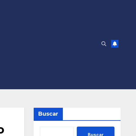
Buscar
o
Buscar