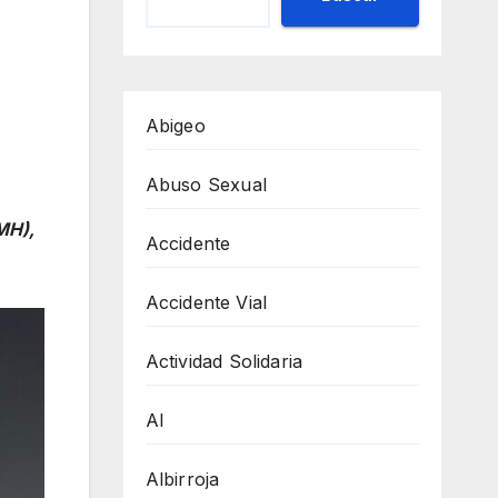
Abigeo
Abuso Sexual
MH),
Accidente
Accidente Vial
Actividad Solidaria
AI
Albirroja