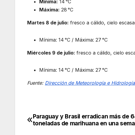
Mínima:
14 °C
Máxima:
28 °C
Martes 8 de julio:
fresco a cálido, cielo escas
Mínima: 14 °C / Máxima: 27 °C
Miércoles 9 de julio:
fresco a cálido, cielo es
Mínima: 14 °C / Máxima: 27 °C
Fuente:
Dirección de Meteorología e Hidrología
Paraguay y Brasil erradican más de 
Navegación
toneladas de marihuana en una sem
de