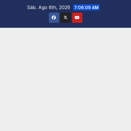
Saltar
Sáb. Ago 8th, 2026
7:06:10 AM
al
contenido