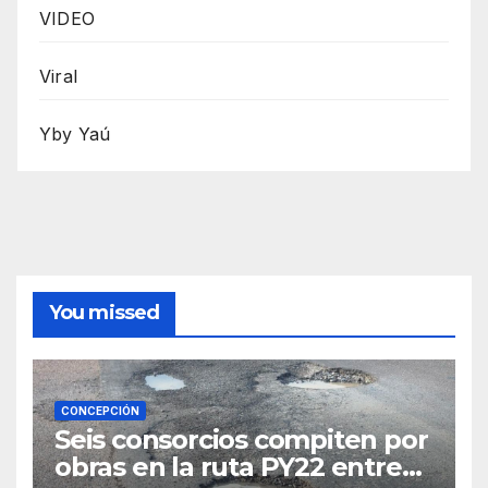
VIDEO
Viral
Yby Yaú
You missed
CONCEPCIÓN
Seis consorcios compiten por
obras en la ruta PY22 entre