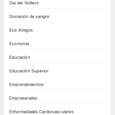
Día del Soltero
Donación de sangre
Eco Amigos
Economía
Educación
Educación Superior
Emprendimientos
Empresariales
Enfermedades Cardiovasculares