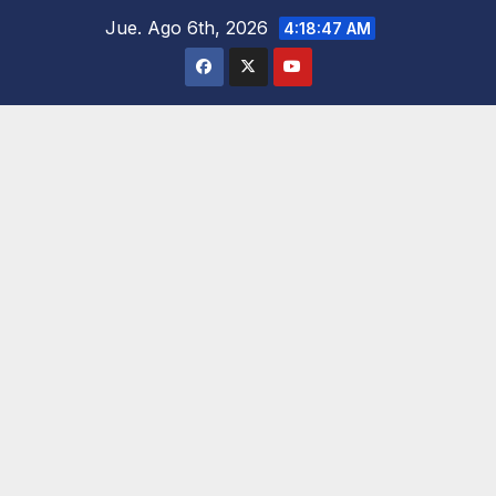
Saltar
Jue. Ago 6th, 2026
4:18:48 AM
al
contenido