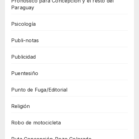
Pronóstico para Concepción y el resto del
Paraguay
Psicología
Publi-notas
Publicidad
Puentesiño
Punto de Fuga/Editorial
Religión
Robo de motocicleta
Ruta Concepción-Pozo Colorado