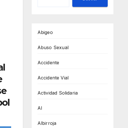
Abigeo
Abuso Sexual
Accidente
al
e
Accidente Vial
se
Actividad Solidaria
bol
AI
Albirroja