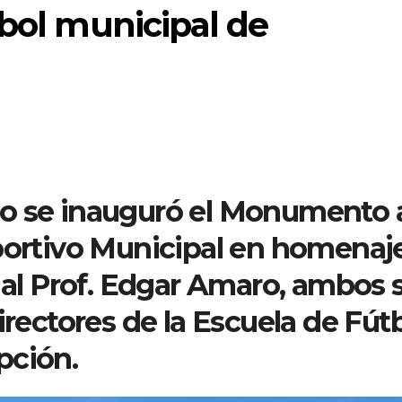
tbol municipal de
o se inauguró el Monumento 
eportivo Municipal en homenaj
y al Prof. Edgar Amaro, ambos 
ctores de la Escuela de Fút
pción.