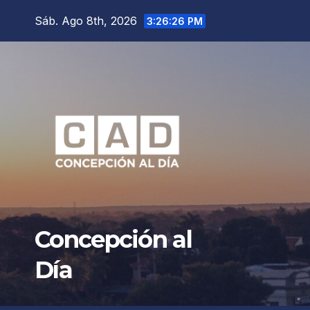
Saltar
Sáb. Ago 8th, 2026
3:26:28 PM
al
contenido
Concepción al
Día