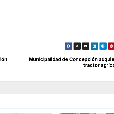
ción
Municipalidad de Concepción adqui
tractor agríc