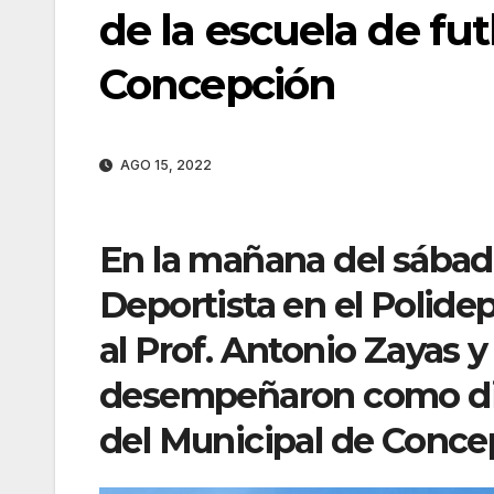
de la escuela de fu
Concepción
AGO 15, 2022
En la mañana del sábad
Deportista en el Polid
al Prof. Antonio Zayas 
desempeñaron como dire
del Municipal de Conce