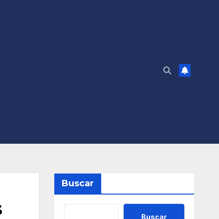
Buscar
s
Buscar