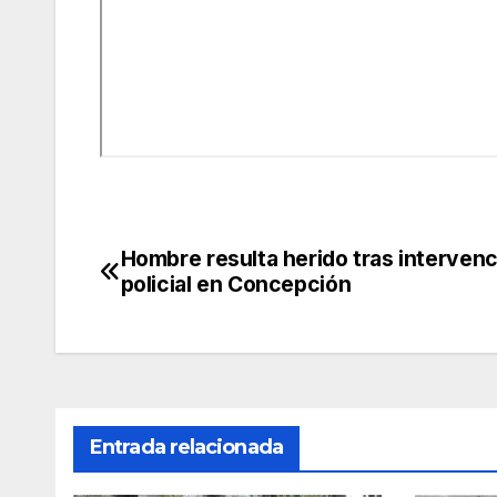
Hombre resulta herido tras interven
Navegación
policial en Concepción
de
entradas
Entrada relacionada