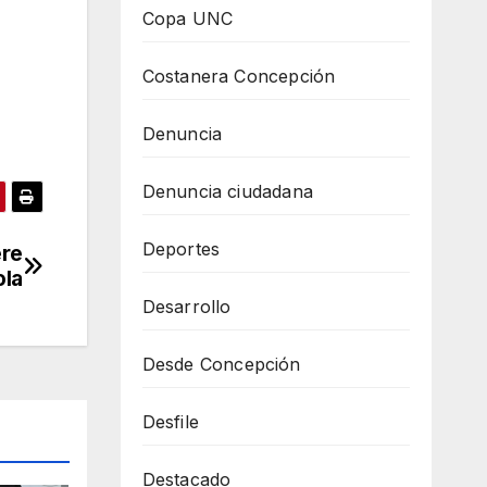
Copa UNC
Costanera Concepción
Denuncia
Denuncia ciudadana
Deportes
ere
ola
Desarrollo
Desde Concepción
Desfile
Destacado